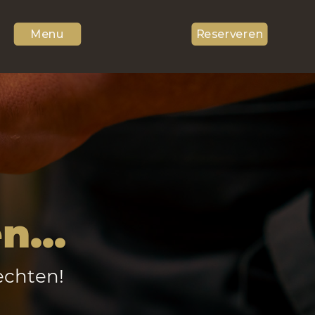
Menu
Reserveren
...
echten!