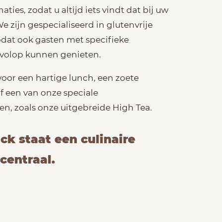
ies, zodat u altijd iets vindt dat bij uw
e zijn gespecialiseerd in glutenvrije
dat ook gasten met specifieke
volop kunnen genieten.
 voor een hartige lunch, een zoete
f een van onze speciale
n, zoals onze uitgebreide High Tea.
ck staat een culinaire
centraal.