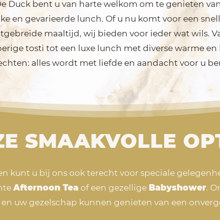
De Duck bent u van harte welkom om te genieten va
ke en gevarieerde lunch. Of u nu komt voor een snel
tgebreide maaltijd, wij bieden voor ieder wat wils. 
erige tosti tot een luxe lunch met diverse warme en
chten: alles wordt met liefde en aandacht voor u be
E SMAAKVOLLE OP
n kunt u bij ons ook terecht voor speciale gelegenh
ante
Afternoon Tea
of een gezellige
Babyshower
. O
 en uw gezelschap kunnen genieten van een onverge