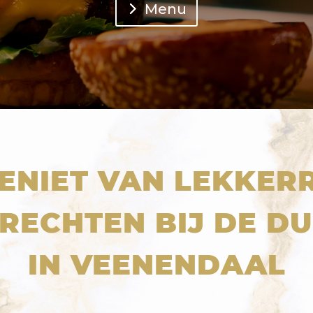
Menu
ENIET VAN LEKKER
RECHTEN BIJ DE D
IN VEENENDAAL