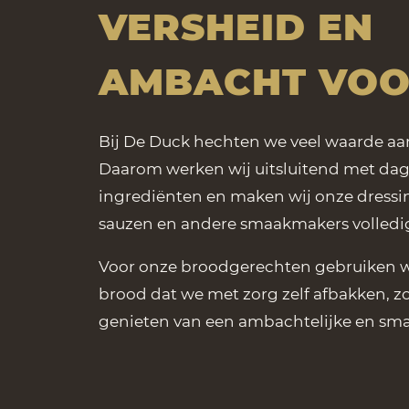
VERSHEID EN
AMBACHT VO
Bij De Duck hechten we veel waarde aan
Daarom werken wij uitsluitend met dag
ingrediënten en maken wij onze dressi
sauzen en andere smaakmakers volledig 
Voor onze broodgerechten gebruiken wi
brood dat we met zorg zelf afbakken, z
genieten van een ambachtelijke en smaa