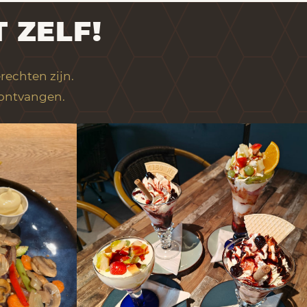
 ZELF!
rechten zijn.
 ontvangen.