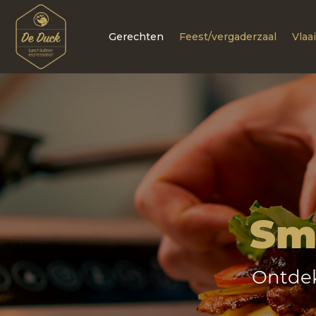
Gerechten
Feest/vergaderzaal
Vlaa
Sm
Ontdek